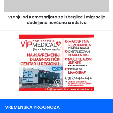
Vranju od Komesarijata za izbeglice i migracije
dodeljena novčana sredstva
VREMENSKA PROGNOZA