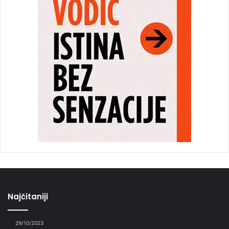
Najčitaniji
29/10/2023