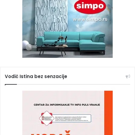
Vodič Istina bez senzacije