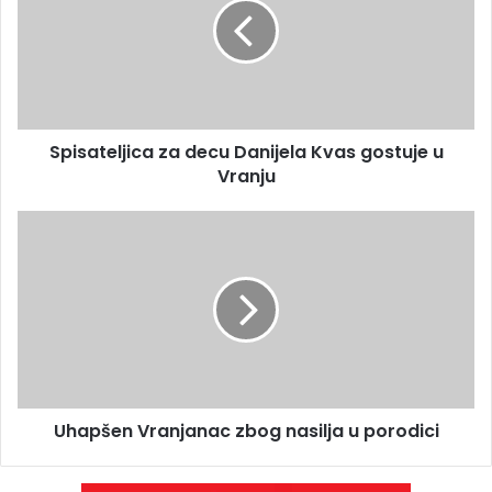
Spisateljica za decu Danijela Kvas gostuje u
Vranju
Uhapšen Vranjanac zbog nasilja u porodici