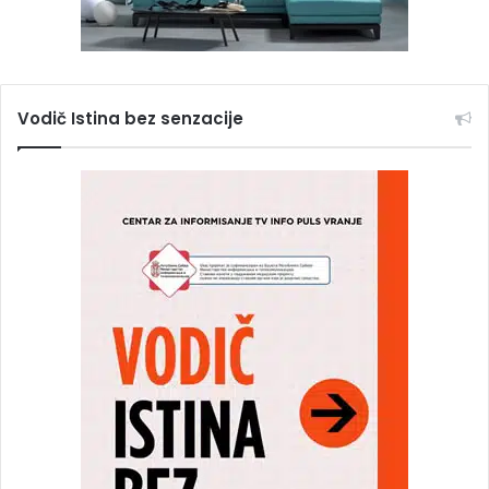
Vodič Istina bez senzacije