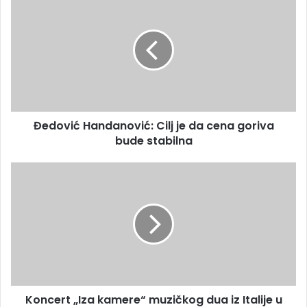
Đedović Handanović: Cilj je da cena goriva
bude stabilna
Koncert „Iza kamere“ muzičkog dua iz Italije u