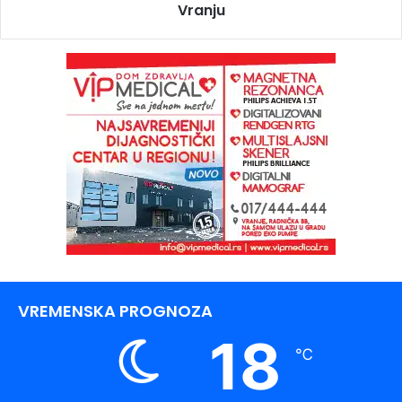
Vranju
VREMENSKA PROGNOZA
18
℃