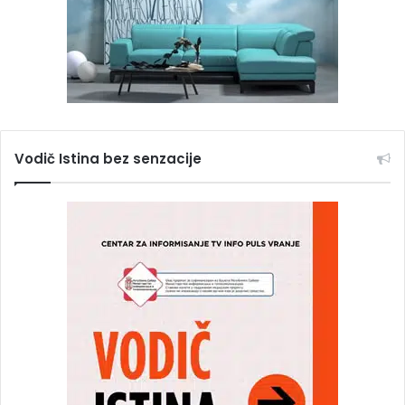
Vodič Istina bez senzacije