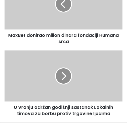
MaxBet donirao milion dinara fondaciji Humana
srca
U Vranju održan godišnji sastanak Lokalnih
timova za borbu protiv trgovine ljudima