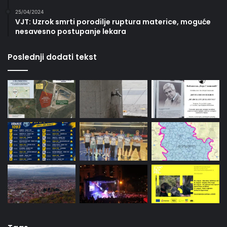
25/04/2024
VJT: Uzrok smrti porodilje ruptura materice, moguće
nesavesno postupanje lekara
Poslednji dodati tekst