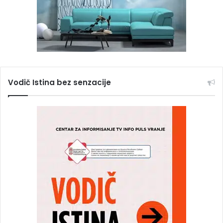
Vodič Istina bez senzacije