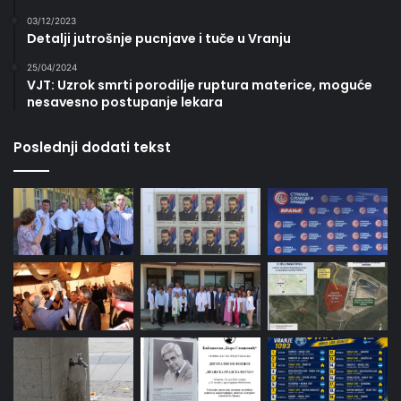
03/12/2023
Detalji jutrošnje pucnjave i tuče u Vranju
25/04/2024
VJT: Uzrok smrti porodilje ruptura materice, moguće
nesavesno postupanje lekara
Poslednji dodati tekst