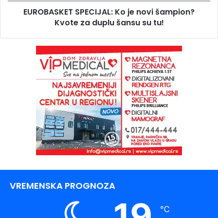
EUROBASKET SPECIJAL: Ko je novi šampion?
Kvote za duplu šansu su tu!
VREMENSKA PROGNOZA
19
℃