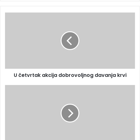
U četvrtak akcija dobrovoljnog davanja krvi