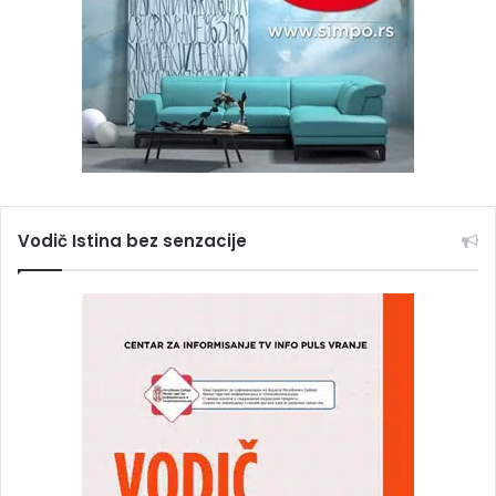
Vodič Istina bez senzacije