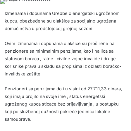
Izmenama i dopunama Uredbe o energetski ugroženom
kupcu, obezbeđene su olakšice za socijalno ugrožena
domaćinstva u predstojećoj grejnoj sezoni.
Ovim izmenama i dopunama olakšice su proširene na
penzionere sa minimalnim penzijama, kao i na lica sa
statusom boraca , ratne i civilne vojne invalide i druge
korisnike prava u skladu sa propisima iz oblasti boračko-
invalidske zaštite.
Penzioneri sa penzijama do i u visini od 27.711,33 dinara,
koji imaju brojilo na svoje ime , status energetski
ugroženog kupca sticaće bez prijavljivanja , u postupku
koji po službenoj dužnosti pokreće jedinica lokalne
samouprave.