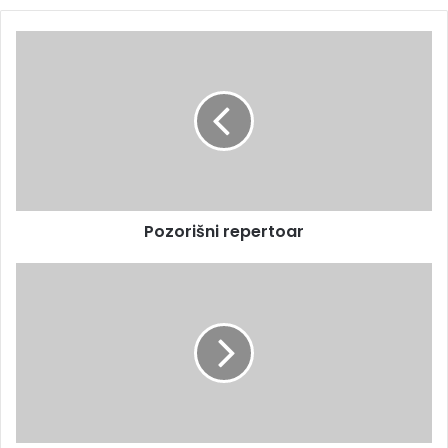
Pozorišni repertoar