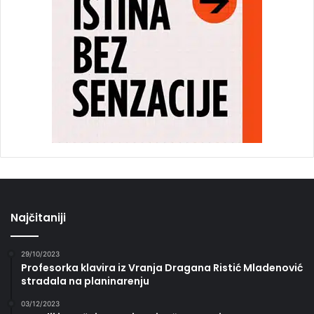
Najčitaniji
29/10/2023
Profesorka klavira iz Vranja Dragana Ristić Mladenović
stradala na planinarenju
03/12/2023