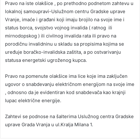
Pravo na iste olakšice , po prethodno podnetom zahtevu u
lokalnoj samoupravi-Uslužnom centru Gradske uprave
Vranje, imaće i građani koji imaju brojilo na svoje ime i
status borca, svojstvo vojnog invalida ( ratnog ili
mirnodopskog ) ili civilnog invalida rata ili pravo na
porodičnu invalidninu u skladu sa propisima kojima se
uređuje boračko-invalidska zaštita, a po ostvarivanju
statusa energetski ugroženog kupca.
Pravo na pomenute olakšice ima lice koje ima zaključen
ugovor o snabdevanju električnom energijom na svoje ime
, odnosno da je evidentiran kod snabdevača kao krajnji
lupac električne energije.
Zahtevi se podnose na šalterima Uslužnog centra Gradske
uprave Grada Vranja u ul.Kralja Milana 1.