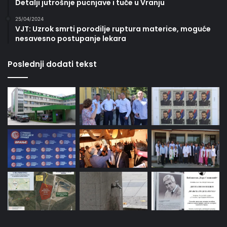
Detalji jutrošnje pucnjave i tuče u Vranju
25/04/2024
VJT: Uzrok smrti porodilje ruptura materice, moguće
nesavesno postupanje lekara
Poslednji dodati tekst