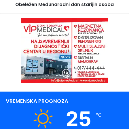
Obeležen Međunarodni dan starijih osoba
VREMENSKA PROGNOZA
25
℃