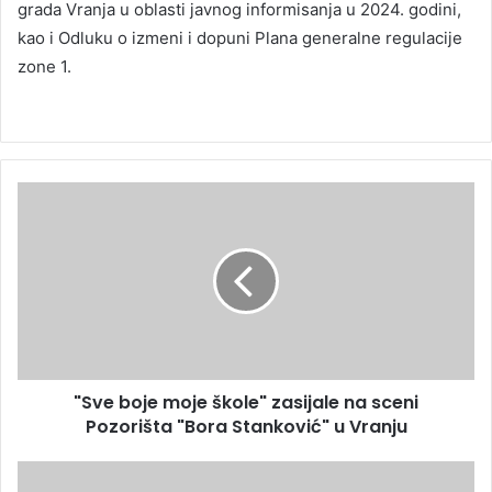
grada Vranja u oblasti javnog informisanja u 2024. godini,
kao i Odluku o izmeni i dopuni Plana generalne regulacije
zone 1.
"Sve boje moje škole" zasijale na sceni
Pozorišta "Bora Stanković" u Vranju