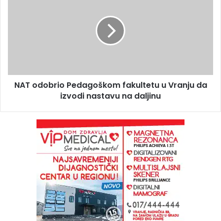
NAT odobrio Pedagoškom fakultetu u Vranju da
izvodi nastavu na daljinu