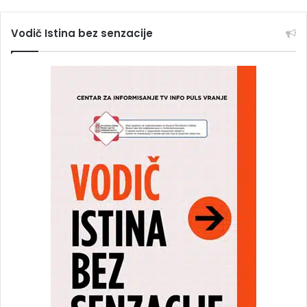
Vodič Istina bez senzacije