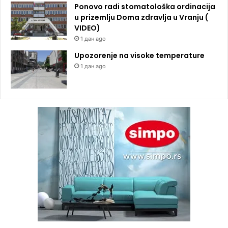
Ponovo radi stomatološka ordinacija
u prizemlju Doma zdravlja u Vranju (
VIDEO)
1 дан ago
Upozorenje na visoke temperature
1 дан ago