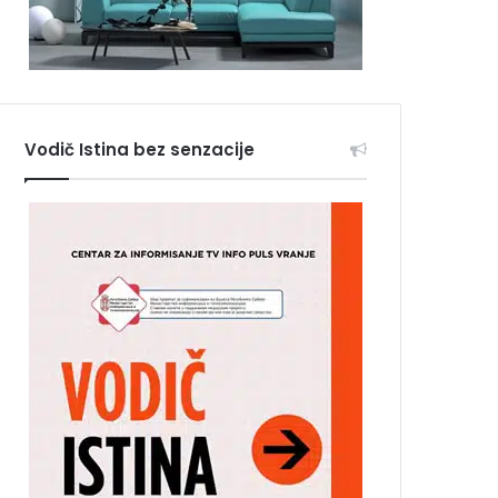
Vodič Istina bez senzacije