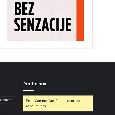
Pratite nas
ujanovac
Error Can not Get Posts, Incorrect
account info.