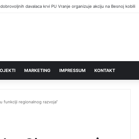
dobrovoljnih davalaca krvi PU Vranje organizuje akciju na Besnoj kobili
OJEKTI
MARKETING
IMPRESSUM
KONTAKT
 funkciji regionalnog razvoja“