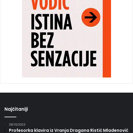
Najčitaniji
29/10/2023
Profesorka klavira iz Vranja Dragana Ristić Mladenović