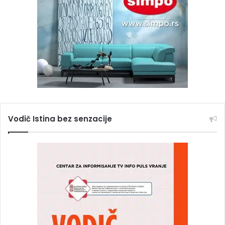
Vodič Istina bez senzacije