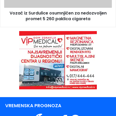
Vozač iz Surdulice osumnjičen za nedozvoljen
promet 5 260 paklica cigareta
VREMENSKA PROGNOZA