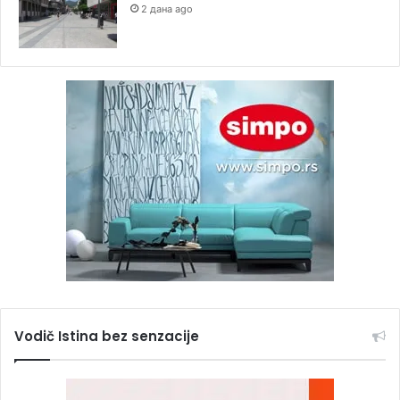
2 дана ago
Vodič Istina bez senzacije