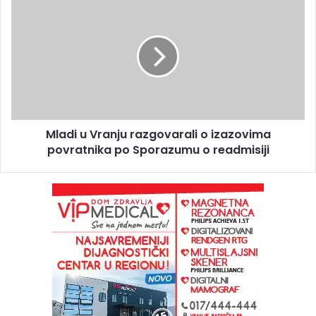
Mladi u Vranju razgovarali o izazovima
povratnika po Sporazumu o readmisiji