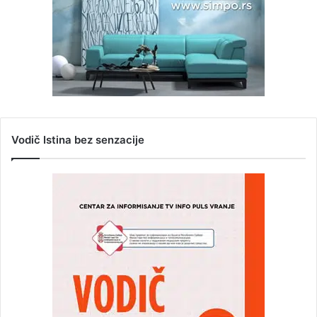
Vodič Istina bez senzacije