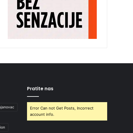
Pratite nas
ujanovac
Error Can not Get Posts, Incorrect
account info.
ion