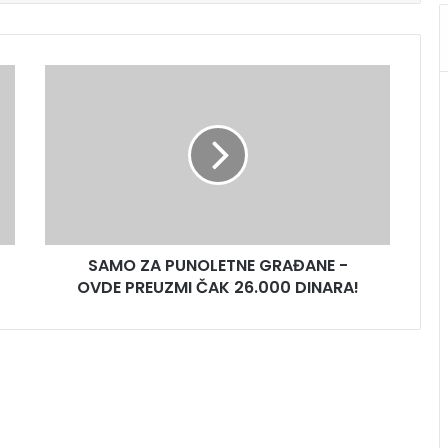
SAMO ZA PUNOLETNE GRAĐANE -
OVDE PREUZMI ČAK 26.000 DINARA!