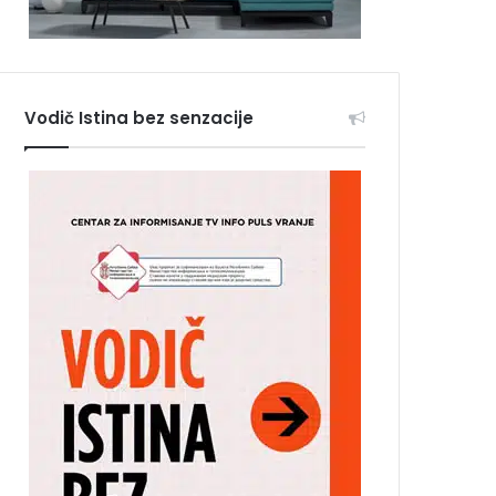
Vodič Istina bez senzacije