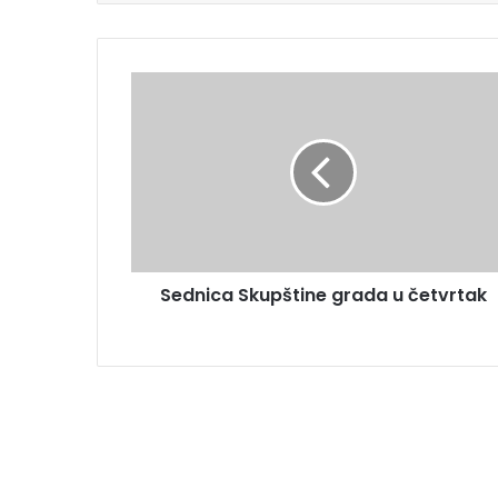
Sednica Skupštine grada u četvrtak