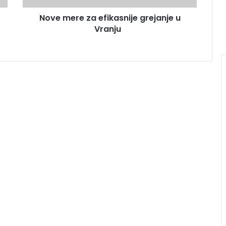
Nove mere za efikasnije grejanje u
Vranju