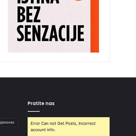
Pratite nas
ujanovac
Error Can not Get Posts, Incorrect
account info.