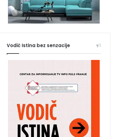
Vodič Istina bez senzacije