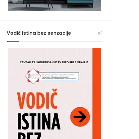
Vodič Istina bez senzacije