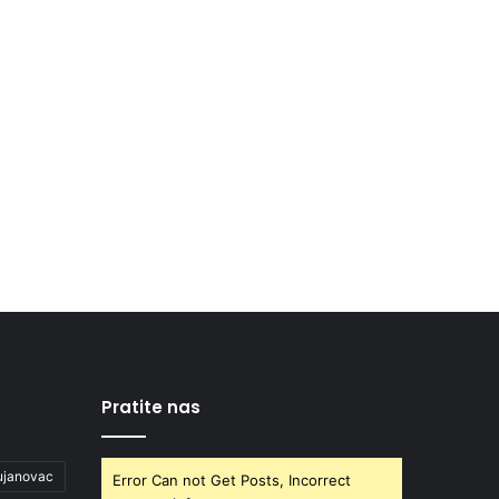
Pratite nas
ujanovac
Error Can not Get Posts, Incorrect