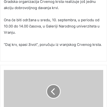
Gradska organizacija Crvenog krsta realizuje još jednu
akciju dobrovoljnog davanja krvi.
Ona će biti održana u sredu, 10. septembra, u periodu od
10.00 do 14.00 časova, u Galeriji Narodnog univerziteta u
Vranju.
“Daj krv, spasi život”, poručuju iz vranjskog Crvenog krsta.