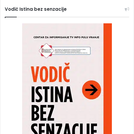
Vodič Istina bez senzacije