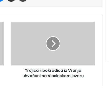
Trojica ribokradica iz Vranja
uhvaćeni na Vlasinskom jezeru