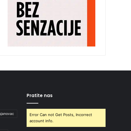
Pratite nas
ujanovac
Error Can not Get Posts, Incorrect
account info.