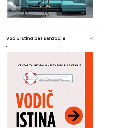
Vodič Istina bez senzacije