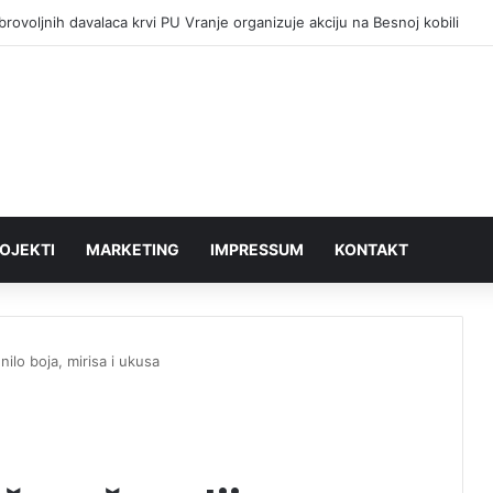
rovoljnih davalaca krvi PU Vranje organizuje akciju na Besnoj kobili
OJEKTI
MARKETING
IMPRESSUM
KONTAKT
nilo boja, mirisa i ukusa