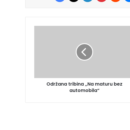
Održana tribina ,,Na maturu bez
automobila“