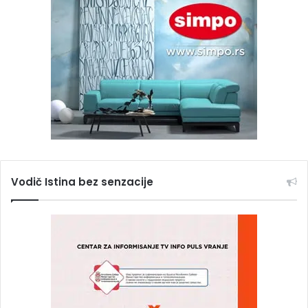
Vodič Istina bez senzacije