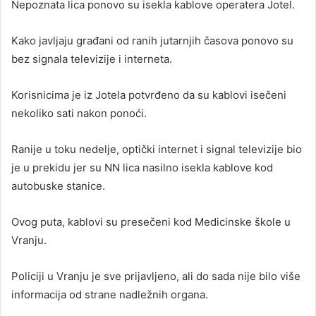
Nepoznata lica ponovo su isekla kablove operatera Jotel.
Kako javljaju građani od ranih jutarnjih časova ponovo su
bez signala televizije i interneta.
Korisnicima je iz Jotela potvrđeno da su kablovi isečeni
nekoliko sati nakon ponoći.
Ranije u toku nedelje, optički internet i signal televizije bio
je u prekidu jer su NN lica nasilno isekla kablove kod
autobuske stanice.
Ovog puta, kablovi su presečeni kod Medicinske škole u
Vranju.
Policiji u Vranju je sve prijavljeno, ali do sada nije bilo više
informacija od strane nadležnih organa.