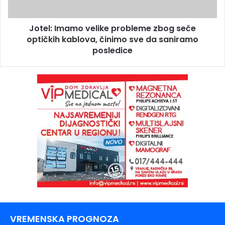
Jotel: Imamo velike probleme zbog seče
optičkih kablova, činimo sve da saniramo
posledice
VREMENSKA PROGNOZA