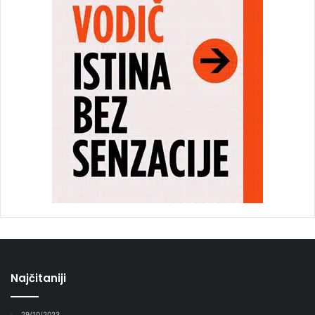
Najčitaniji
29/10/2023