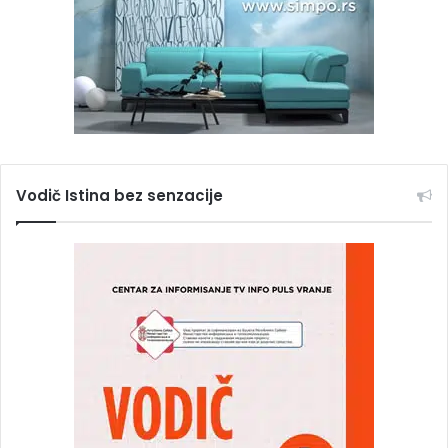
Vodič Istina bez senzacije