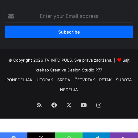
Enter
your
Email
address
© Copyright 2026 TV INFO PULS. Sva prava zadržana. |
Sajt
kreirao
Creative Design Studio P77
PONEDELJAK
UTORAK
SREDA
ČETVRTAK
PETAK
SUBOTA
NEDELJA
RSS
Facebook
X
YouTube
Instagram
Optimized by Seraphinite Accelerator