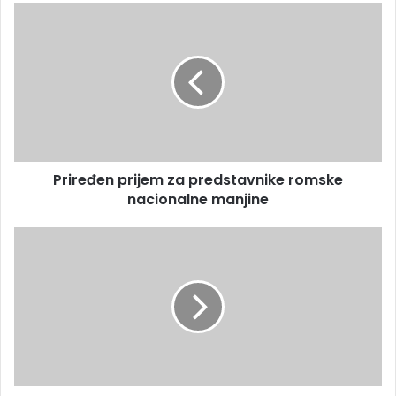
Priređen prijem za predstavnike romske
nacionalne manjine