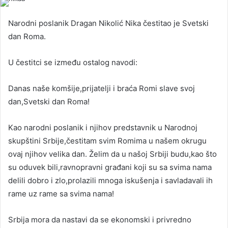
Narodni poslanik Dragan Nikolić Nika čestitao je Svetski
dan Roma.
U čestitci se između ostalog navodi:
Danas naše komšije,prijatelji i braća Romi slave svoj
dan,Svetski dan Roma!
Kao narodni poslanik i njihov predstavnik u Narodnoj
skupštini Srbije,čestitam svim Romima u našem okrugu
ovaj njihov velika dan. Želim da u našoj Srbiji budu,kao što
su oduvek bili,ravnopravni građani koji su sa svima nama
delili dobro i zlo,prolazili mnoga iskušenja i savladavali ih
rame uz rame sa svima nama!
Srbija mora da nastavi da se ekonomski i privredno