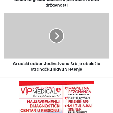
državnosti
Gradski odbor Jedinstvene Srbije obeležio
stranačku slavu Sretenje