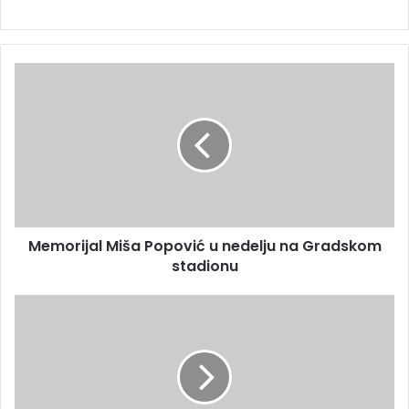
Memorijal Miša Popović u nedelju na Gradskom
stadionu