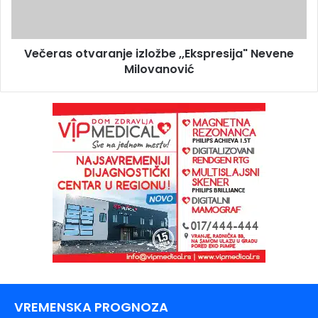
Večeras otvaranje izložbe ,,Ekspresija" Nevene
Milovanović
VREMENSKA PROGNOZA