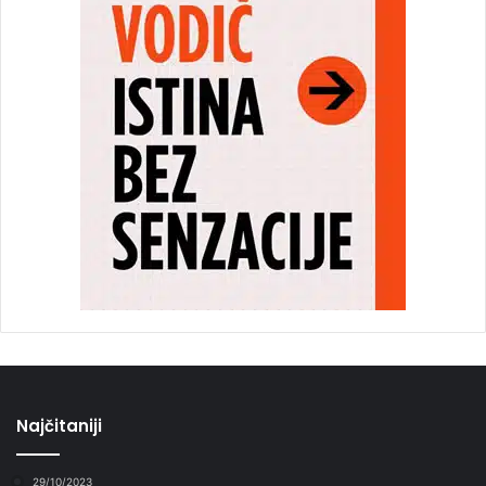
Najčitaniji
29/10/2023