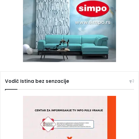
Vodič Istina bez senzacije