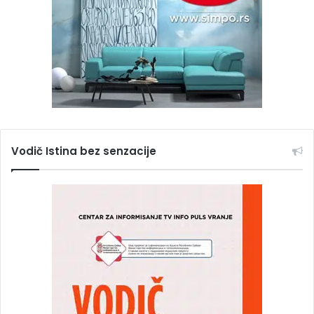
Vodič Istina bez senzacije