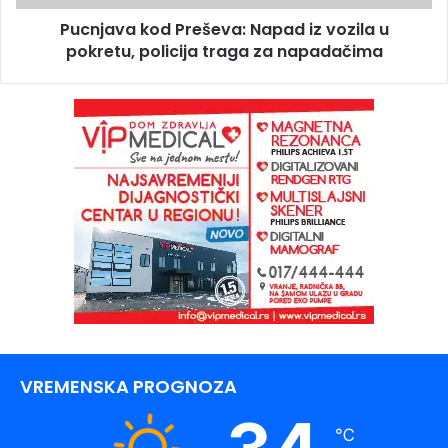
Pucnjava kod Preševa: Napad iz vozila u
pokretu, policija traga za napadačima
VREMENSKA PROGNOZA
℃