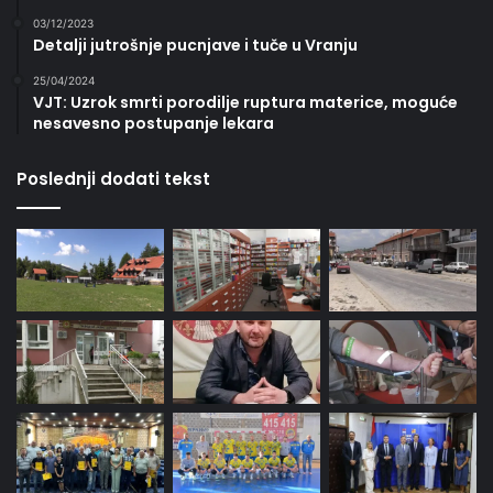
03/12/2023
Detalji jutrošnje pucnjave i tuče u Vranju
25/04/2024
VJT: Uzrok smrti porodilje ruptura materice, moguće
nesavesno postupanje lekara
Poslednji dodati tekst