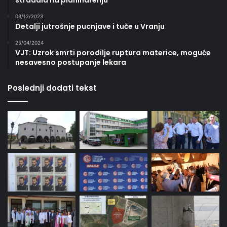
03/12/2023
Detalji jutrošnje pucnjave i tuče u Vranju
25/04/2024
VJT: Uzrok smrti porodilje ruptura materice, moguće
nesavesno postupanje lekara
Poslednji dodati tekst