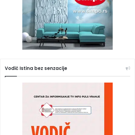
Vodič Istina bez senzacije