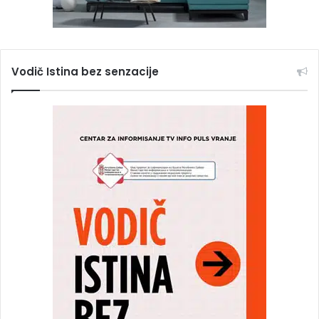
Vodič Istina bez senzacije