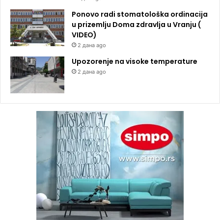
Ponovo radi stomatološka ordinacija
u prizemlju Doma zdravlja u Vranju (
VIDEO)
2 дана ago
Upozorenje na visoke temperature
2 дана ago