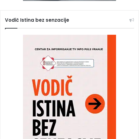
Vodič Istina bez senzacije