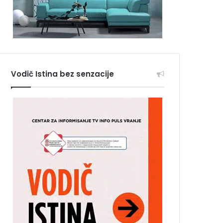
Vodič Istina bez senzacije