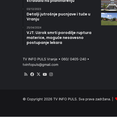
stradala na planinarenju
03/12/2023
Detalji jutrošnje pucnjave i tuče u
Vranju
25/04/2024
VJT: Uzrok smrti porodilje ruptura
materice, moguće nesavesno
postupanje lekara
TV INFO PULS Vranje • 060/ 0405-240 •
tvinfopuls@gmail.com
RSS
Facebook
X
YouTube
Instagram
© Copyright 2026 TV INFO PULS. Sva prava zadržana. |