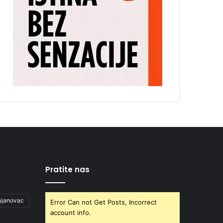
Pratite nas
ujanovac
Error Can not Get Posts, Incorrect
account info.