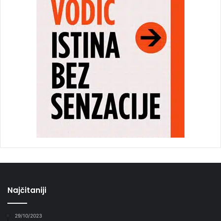
Najčitaniji
29/10/2023