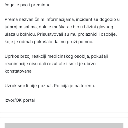
čega je pao i preminuo
.
Prema nezvaničnim informacijama, incident se dogodio u
jutarnjim satima, dok je muškarac bio u blizini glavnog
ulaza u bolnicu. Prisustvovali su mu prolaznici i osoblje,
koje je odmah pokušalo da mu pruži pomoć.
Uprkos brzoj reakciji medicinskog osoblja, pokušaji
reanimacije nisu dali rezultate i smrt je ubrzo
konstatovana.
Uzrok smrti nije poznat. Policija je na terenu.
izvor/OK portal