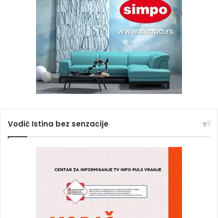
Vodič Istina bez senzacije