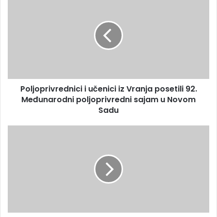
Poljoprivrednici i učenici iz Vranja posetili 92.
Međunarodni poljoprivredni sajam u Novom
Sadu