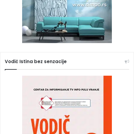
Vodič Istina bez senzacije