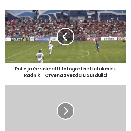
Policija će snimati i fotografisati utakmicu
Radnik - Crvena zvezda u Surdulici