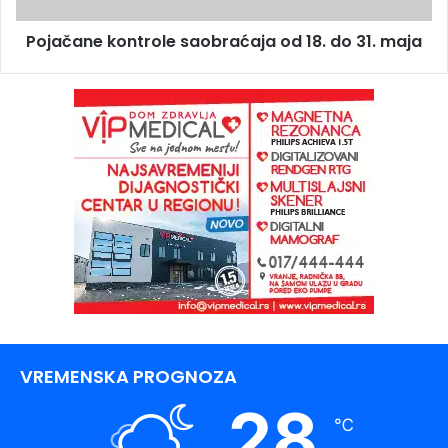
Pojačane kontrole saobraćaja od 18. do 31. maja
VREMENSKA PROGNOZA
28
℃