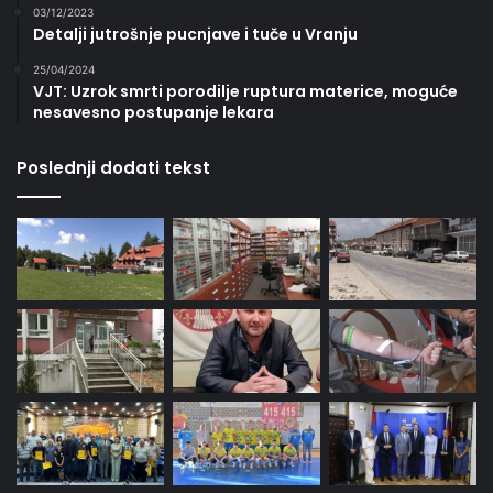
03/12/2023
Detalji jutrošnje pucnjave i tuče u Vranju
25/04/2024
VJT: Uzrok smrti porodilje ruptura materice, moguće
nesavesno postupanje lekara
Poslednji dodati tekst