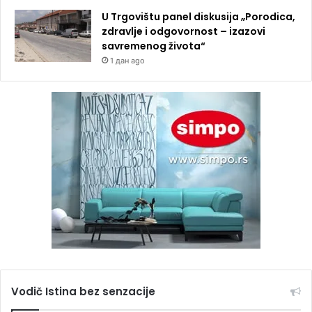
U Trgovištu panel diskusija „Porodica,
zdravlje i odgovornost – izazovi
savremenog života“
1 дан ago
Vodič Istina bez senzacije