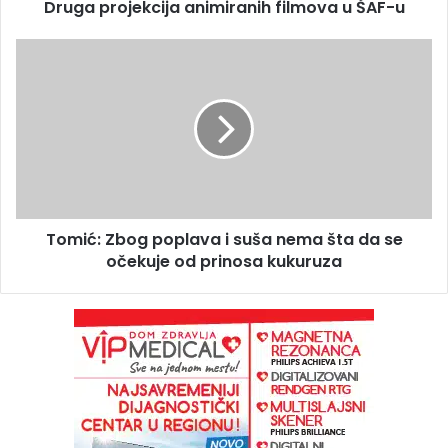
Druga projekcija animiranih filmova u ŠAF-u
Tomić: Zbog poplava i suša nema šta da se
očekuje od prinosa kukuruza