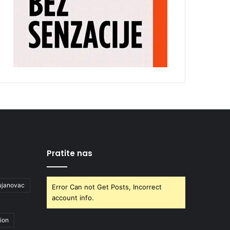
Pratite nas
ujanovac
Error Can not Get Posts, Incorrect
account info.
ion