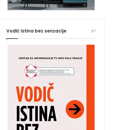
Vodič Istina bez senzacije