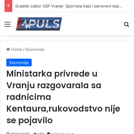
Gradski odbor SSP Vranje: Sportska hala i zatvoreni bazen ostali samo obećanje
Menu
Se
Home
/
Ekonomija
Ekonomija
Ministarka privrede u
Vranju razgovarala sa
radnicima
Kentaura,rukovodstvo nije
se pojavilo