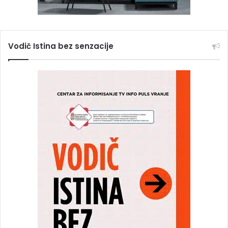
Vodič Istina bez senzacije