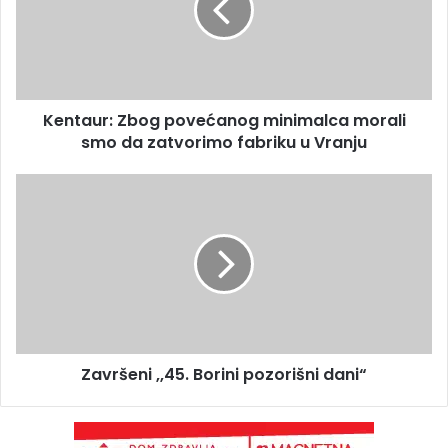
Kentaur: Zbog povećanog minimalca morali
smo da zatvorimo fabriku u Vranju
Završeni ,,45. Borini pozorišni dani“