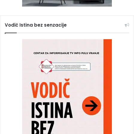
Vodič Istina bez senzacije