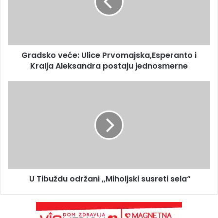
Gradsko veće: Ulice Prvomajska,Esperanto i
Kralja Aleksandra postaju jednosmerne
U Tibuždu održani ,,Miholjski susreti sela“