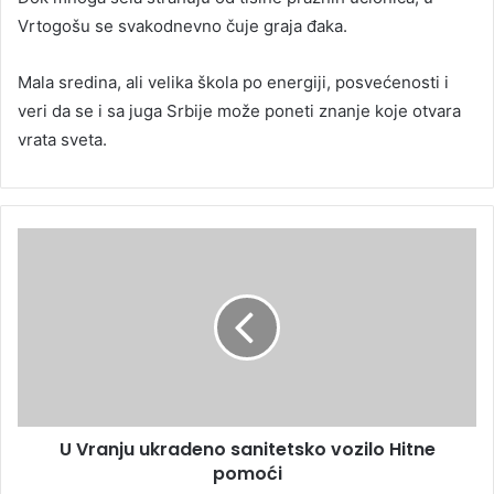
Vrtogošu se svakodnevno čuje graja đaka.
Mala sredina, ali velika škola po energiji, posvećenosti i
veri da se i sa juga Srbije može poneti znanje koje otvara
vrata sveta.
U Vranju ukradeno sanitetsko vozilo Hitne
pomoći