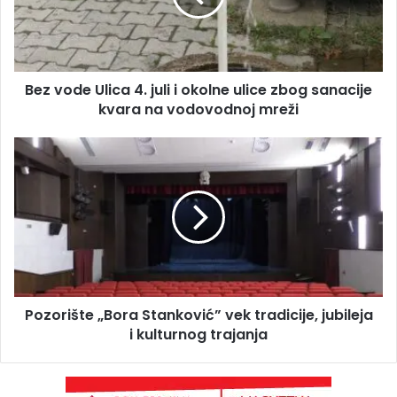
Bez vode Ulica 4. juli i okolne ulice zbog sanacije
kvara na vodovodnoj mreži
Pozorište „Bora Stanković” vek tradicije, jubileja
i kulturnog trajanja