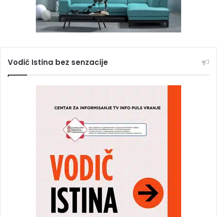
Vodič Istina bez senzacije