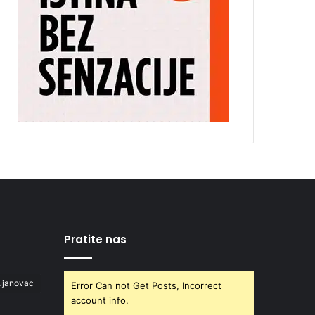
Pratite nas
ujanovac
Error Can not Get Posts, Incorrect
account info.