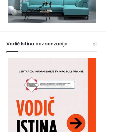
Vodič Istina bez senzacije