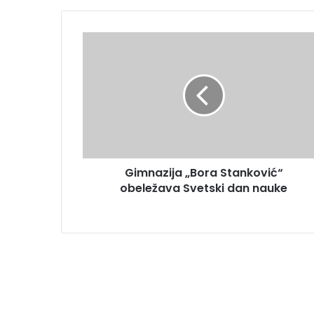
Gimnazija „Bora Stanković“
obeležava Svetski dan nauke