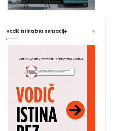
Vodič Istina bez senzacije