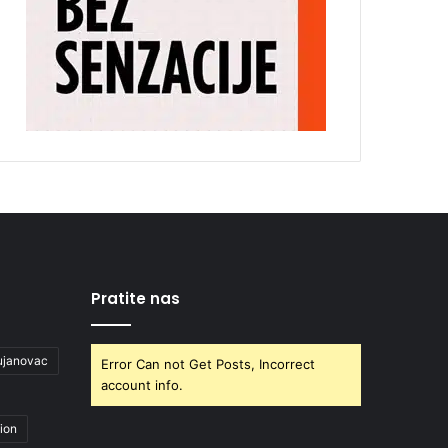
Pratite nas
ujanovac
Error Can not Get Posts, Incorrect
account info.
ion