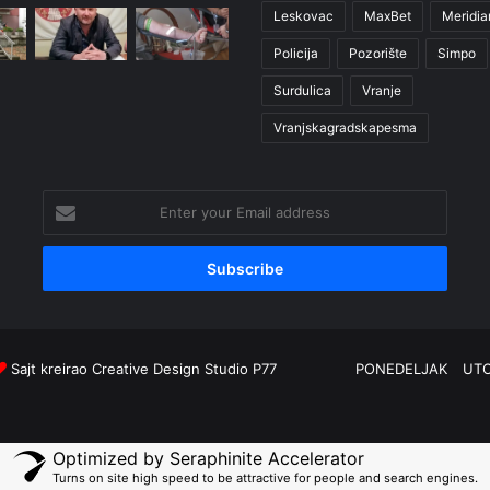
Leskovac
MaxBet
Meridia
Policija
Pozorište
Simpo
Surdulica
Vranje
Vranjskagradskapesma
Enter
your
Email
address
Sajt kreirao
Creative Design Studio P77
PONEDELJAK
UT
Optimized by Seraphinite Accelerator
Turns on site high speed to be attractive for people and search engines.