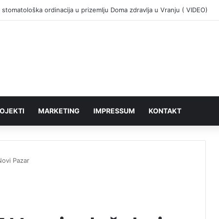
 stomatološka ordinacija u prizemlju Doma zdravlja u Vranju ( VIDEO)
OJEKTI
MARKETING
IMPRESSUM
KONTAKT
Novi Pazar