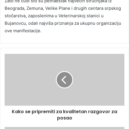
Zato ne čudi što su petnaestak najvećih stručnjaka iz
Beograda, Zemuna, Velike Plane i drugih centara srpskog
stočarstva, zaposlenima u Veterinarskoj stanici u
Bujanovcu, odali najviša priznanja za ukupnu organizaciju
ove manifestacije.
Kako se pripremiti za kvalitetan razgovor za
posao