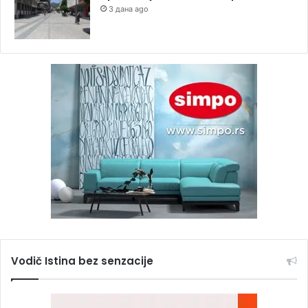
3 дана ago
Vodič Istina bez senzacije