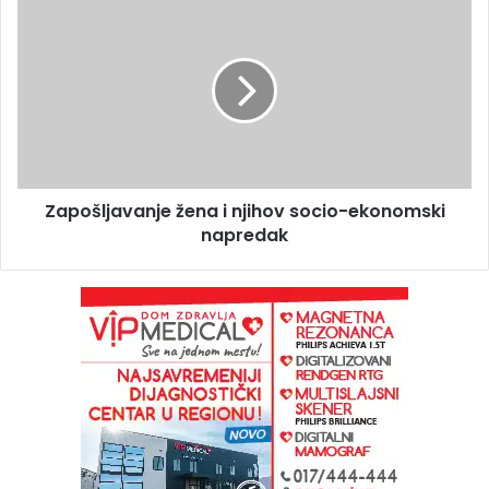
Zapošljavanje žena i njihov socio-ekonomski
napredak