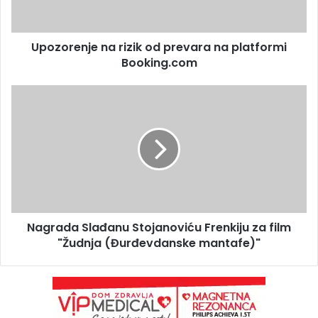
Upozorenje na rizik od prevara na platformi
Booking.com
Nagrada Slađanu Stojanoviću Frenkiju za film
"Žudnja (Đurđevdanske mantafe)"