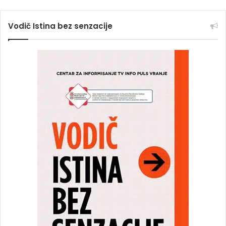
Vodič Istina bez senzacije