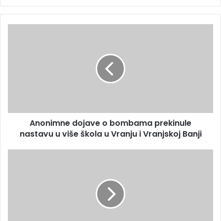
Anonimne dojave o bombama prekinule
nastavu u više škola u Vranju i Vranjskoj Banji