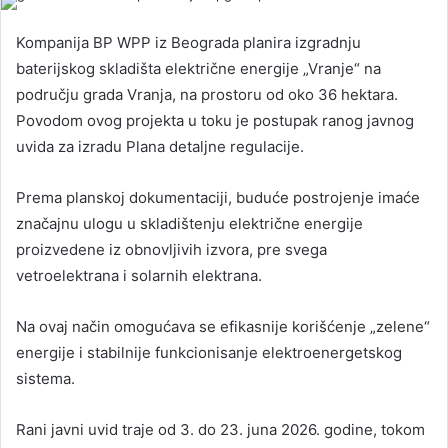
Kompanija BP WPP iz Beograda planira izgradnju
baterijskog skladišta električne energije „Vranje“ na
području grada Vranja, na prostoru od oko 36 hektara.
Povodom ovog projekta u toku je postupak ranog javnog
uvida za izradu Plana detaljne regulacije.
Prema planskoj dokumentaciji, buduće postrojenje imaće
značajnu ulogu u skladištenju električne energije
proizvedene iz obnovljivih izvora, pre svega
vetroelektrana i solarnih elektrana.
Na ovaj način omogućava se efikasnije korišćenje „zelene“
energije i stabilnije funkcionisanje elektroenergetskog
sistema.
Rani javni uvid traje od 3. do 23. juna 2026. godine, tokom