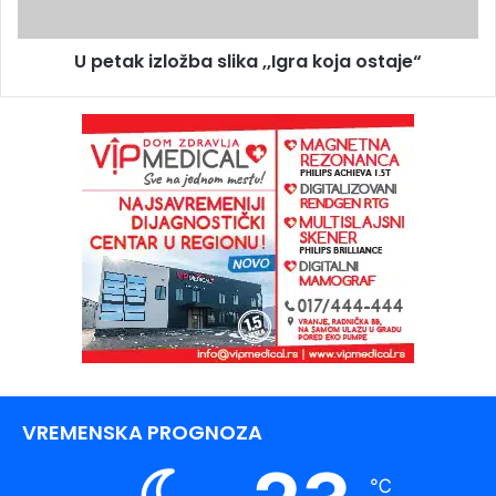
U petak izložba slika ,,Igra koja ostaje“
VREMENSKA PROGNOZA
℃