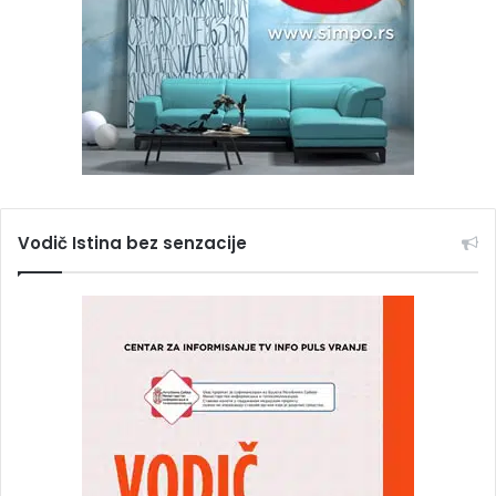
Vodič Istina bez senzacije