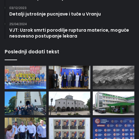
03/12/2023
Detalji jutrošnje pucnjave i tuče u Vranju
25/04/2024
VJT: Uzrok smrti porodilje ruptura materice, moguće
nesavesno postupanje lekara
Poslednji dodati tekst