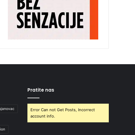
Pratite nas
ujanovac
Error Can not Get Posts, Incorrect
account info.
ion