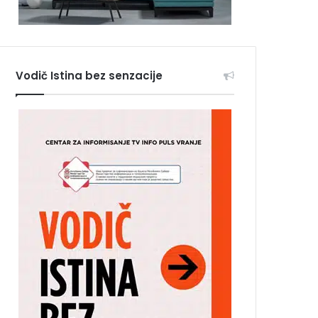
Vodič Istina bez senzacije