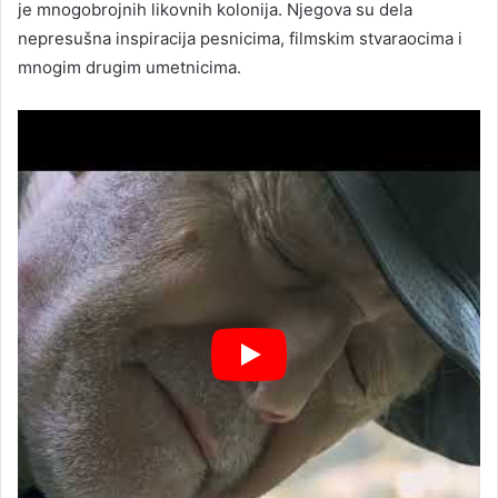
je mnogobrojnih likovnih kolonija. Njegova su dela
nepresušna inspiracija pesnicima, filmskim stvaraocima i
mnogim drugim umetnicima.