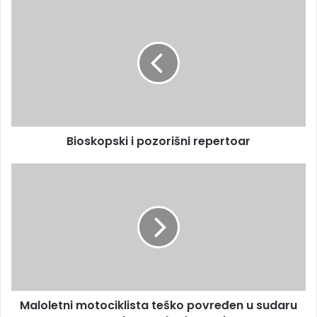
Bioskopski i pozorišni repertoar
Maloletni motociklista teško povređen u sudaru