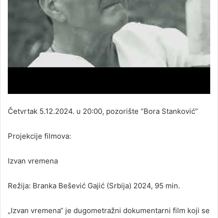
Četvrtak 5.12.2024. u 20:00, pozorište “Bora Stanković”
Projekcije filmova:
Izvan vremena
Režija: Branka Bešević Gajić (Srbija) 2024, 95 min.
„Izvan vremena“ je dugometražni dokumentarni film koji se