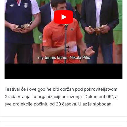
Festival će i ove godine biti održan pod pokroviteljstvom
Grada Vranja i u organizaciji udruženja “Dokument 06”, a
sve projekcije počinju od 20 časova. Ulaz je slobodan.