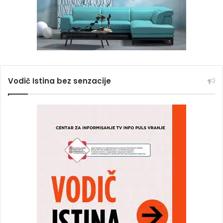
Vodič Istina bez senzacije