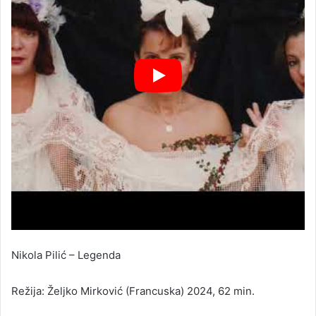
Nikola Pilić – Legenda
Režija: Željko Mirković (Francuska) 2024, 62 min.