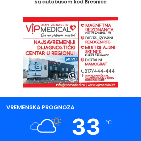
sa autobusom kod Bresnice
VREMENSKA PROGNOZA
33
℃