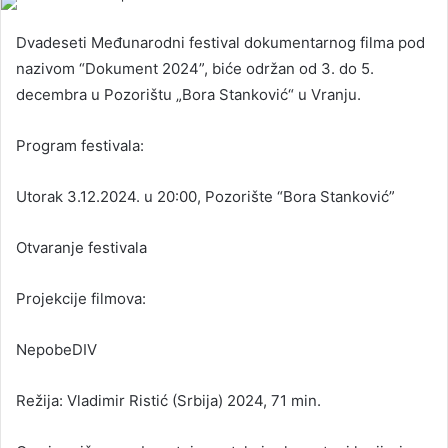
Dvadeseti Međunarodni festival dokumentarnog filma pod
nazivom “Dokument 2024”, biće održan od 3. do 5.
decembra u Pozorištu „Bora Stanković“ u Vranju.
Program festivala:
Utorak 3.12.2024. u 20:00, Pozorište “Bora Stanković”
Otvaranje festivala
Projekcije filmova:
NepobeDIV
Režija: Vladimir Ristić (Srbija) 2024, 71 min.