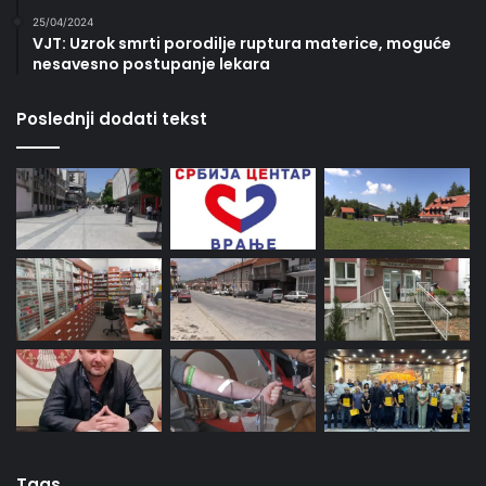
25/04/2024
VJT: Uzrok smrti porodilje ruptura materice, moguće
nesavesno postupanje lekara
Poslednji dodati tekst
Tags