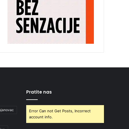
Pratite nas
ujanovac
Error Can not Get Posts, Incorrect
account info.