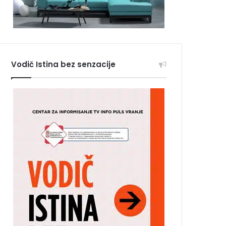
Vodič Istina bez senzacije