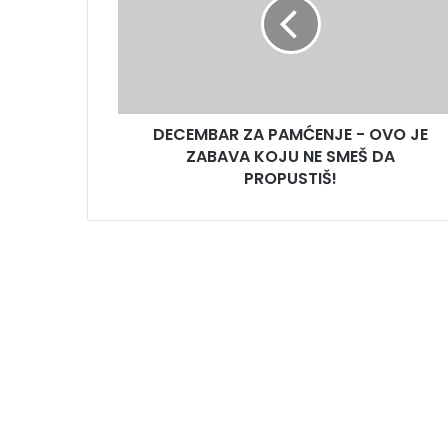
DECEMBAR ZA PAMĆENJE - OVO JE
ZABAVA KOJU NE SMEŠ DA
PROPUSTIŠ!