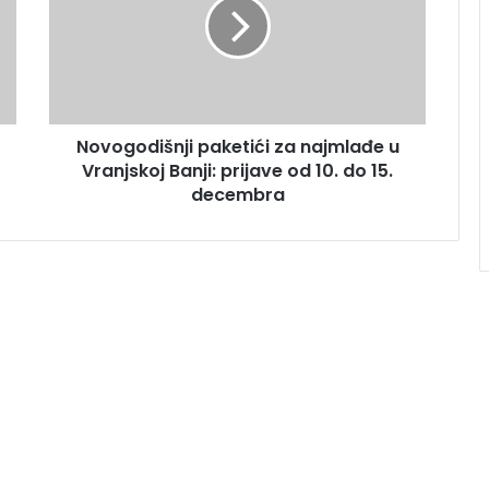
Novogodišnji paketići za najmlađe u
Vranjskoj Banji: prijave od 10. do 15.
decembra