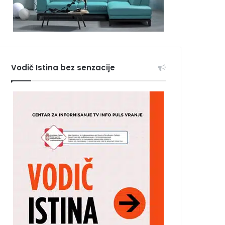
Vodič Istina bez senzacije