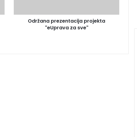
Održana prezentacija projekta
"eUprava za sve"