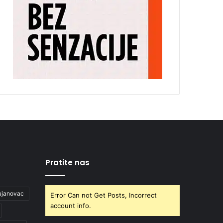
Pratite nas
ujanovac
Error Can not Get Posts, Incorrect
account info.