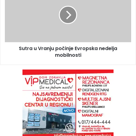
Sutra u Vranju počinje Evropska nedelja
mobilnosti