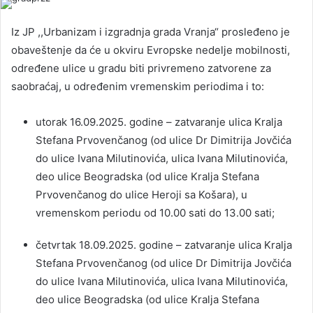
Iz JP ,,Urbanizam i izgradnja grada Vranja“ prosleđeno je
obaveštenje da će u okviru Evropske nedelje mobilnosti,
određene ulice u gradu biti privremeno zatvorene za
saobraćaj, u određenim vremenskim periodima i to:
utorak 16.09.2025. godine – zatvaranje ulica Kralja
Stefana Prvovenčanog (od ulice Dr Dimitrija Jovčića
do ulice Ivana Milutinovića, ulica Ivana Milutinovića,
deo ulice Beogradska (od ulice Kralja Stefana
Prvovenčanog do ulice Heroji sa Košara), u
vremenskom periodu od 10.00 sati do 13.00 sati;
četvrtak 18.09.2025. godine – zatvaranje ulica Kralja
Stefana Prvovenčanog (od ulice Dr Dimitrija Jovčića
do ulice Ivana Milutinovića, ulica Ivana Milutinovića,
deo ulice Beogradska (od ulice Kralja Stefana