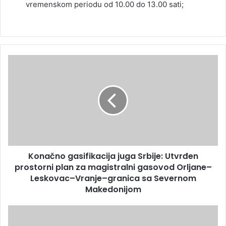
vremenskom periodu od 10.00 do 13.00 sati;
Konačno gasifikacija juga Srbije: Utvrđen
prostorni plan za magistralni gasovod Orljane–
Leskovac–Vranje–granica sa Severnom
Makedonijom