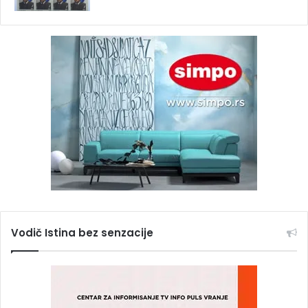
Vodič Istina bez senzacije