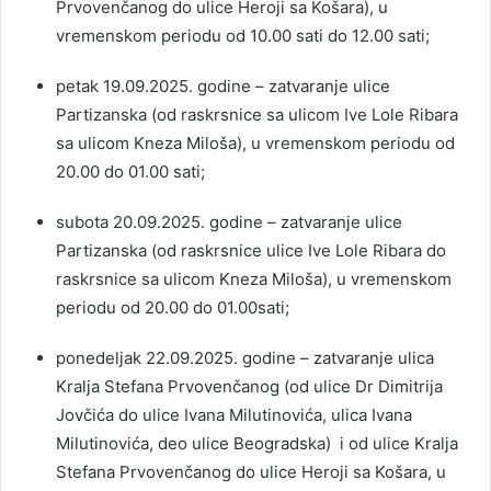
Prvovenčanog do ulice Heroji sa Košara), u
vremenskom periodu od 10.00 sati do 12.00 sati;
petak 19.09.2025. godine – zatvaranje ulice
Partizanska (od raskrsnice sa ulicom Ive Lole Ribara
sa ulicom Kneza Miloša), u vremenskom periodu od
20.00 do 01.00 sati;
subota 20.09.2025. godine – zatvaranje ulice
Partizanska (od raskrsnice ulice Ive Lole Ribara do
raskrsnice sa ulicom Kneza Miloša), u vremenskom
periodu od 20.00 do 01.00sati;
ponedeljak 22.09.2025. godine – zatvaranje ulica
Kralja Stefana Prvovenčanog (od ulice Dr Dimitrija
Jovčića do ulice Ivana Milutinovića, ulica Ivana
Milutinovića, deo ulice Beogradska) i od ulice Kralja
Stefana Prvovenčanog do ulice Heroji sa Košara, u