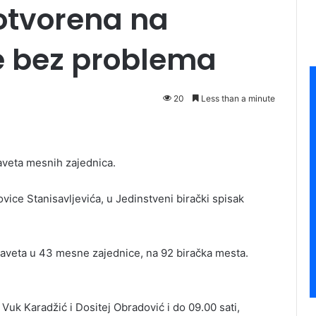
otvorena na
e bez problema
20
Less than a minute
Saveta mesnih zajednica.
ice Stanisavljevića, u Jedinstveni birački spisak
 Saveta u 43 mesne zajednice, na 92 biračka mesta.
Vuk Karadžić i Dositej Obradović i do 09.00 sati,