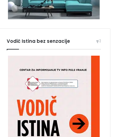
Vodič Istina bez senzacije