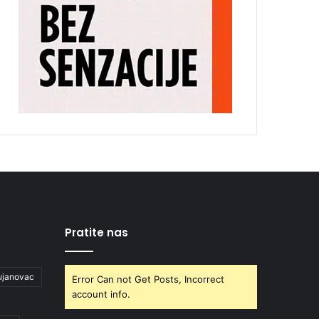
Pratite nas
ujanovac
Error Can not Get Posts, Incorrect
account info.