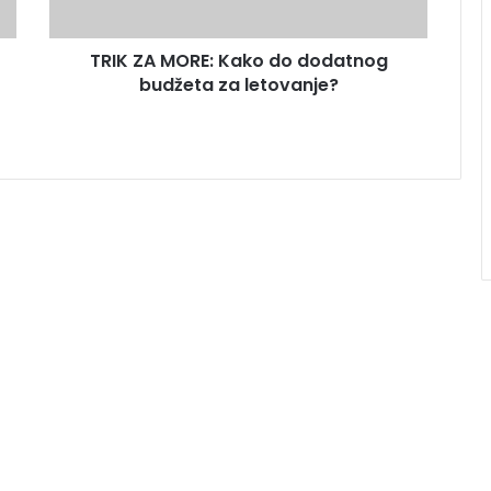
TRIK ZA MORE: Kako do dodatnog
budžeta za letovanje?