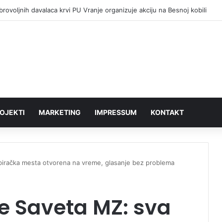
rovoljnih davalaca krvi PU Vranje organizuje akciju na Besnoj kobili
OJEKTI
MARKETING
IMPRESSUM
KONTAKT
 biračka mesta otvorena na vreme, glasanje bez problema
ve Saveta MZ: sva