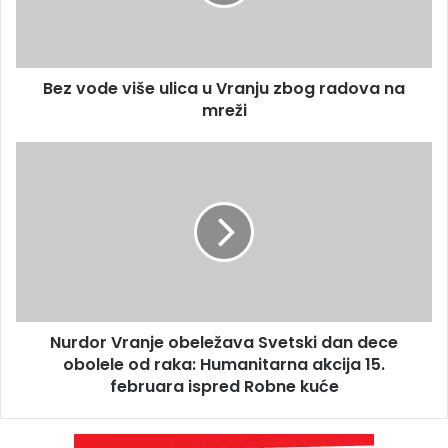
Bez vode više ulica u Vranju zbog radova na
mreži
Nurdor Vranje obeležava Svetski dan dece
obolele od raka: Humanitarna akcija 15.
februara ispred Robne kuće