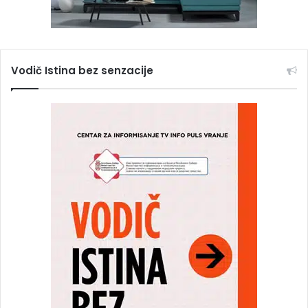
Vodič Istina bez senzacije