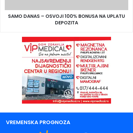
SAMO DANAS – OSVOJI 100% BONUSA NA UPLATU
DEPOZITA
VREMENSKA PROGNOZA