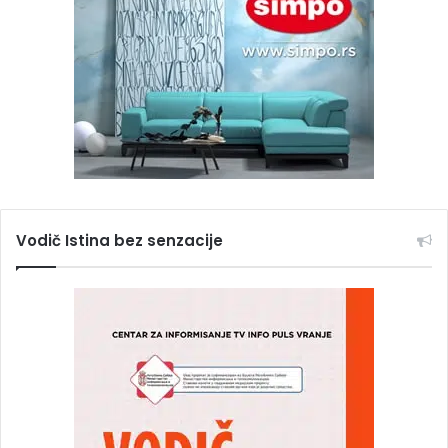
Vodič Istina bez senzacije