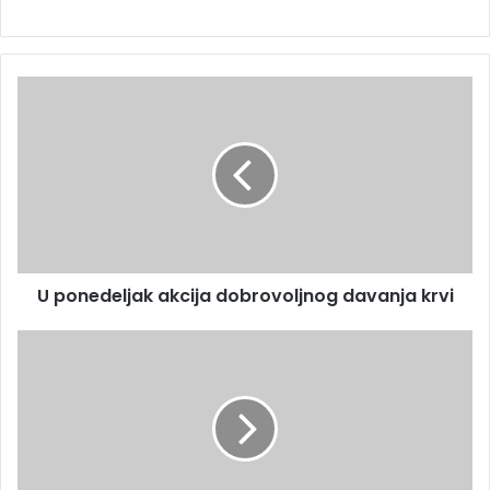
U ponedeljak akcija dobrovoljnog davanja krvi