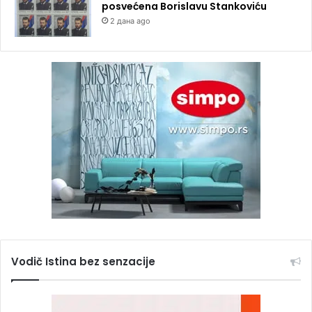
posvećena Borislavu Stankoviću
2 дана ago
Vodič Istina bez senzacije