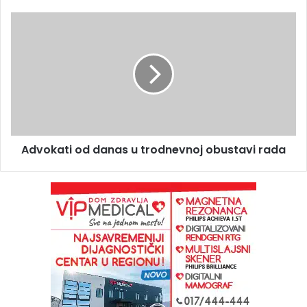
Advokati od danas u trodnevnoj obustavi rada