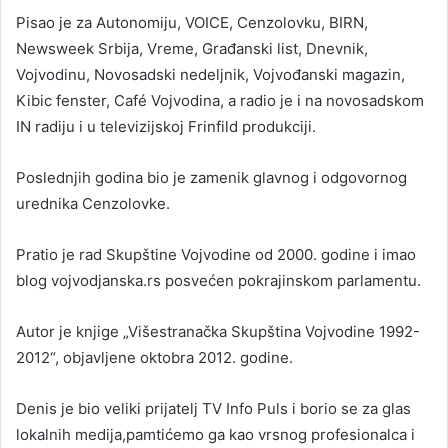
Pisao je za Autonomiju, VOICE, Cenzolovku, BIRN,
Newsweek Srbija, Vreme, Građanski list, Dnevnik,
Vojvodinu, Novosadski nedeljnik, Vojvođanski magazin,
Kibic fenster, Café Vojvodina, a radio je i na novosadskom
IN radiju i u televizijskoj Frinfild produkciji.
Poslednjih godina bio je zamenik glavnog i odgovornog
urednika Cenzolovke.
Pratio je rad Skupštine Vojvodine od 2000. godine i imao
blog vojvodjanska.rs posvećen pokrajinskom parlamentu.
Autor je knjige „Višestranačka Skupština Vojvodine 1992-
2012“, objavljene oktobra 2012. godine.
Denis je bio veliki prijatelj TV Info Puls i borio se za glas
lokalnih medija,pamtićemo ga kao vrsnog profesionalca i