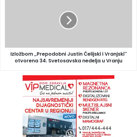
Izložbom ,,Prepodobni Justin Ćelijski i Vranjski''
otvorena 34. Svetosavska nedelja u Vranju