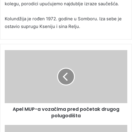
kolegu, porodici upućujemo najdublje izraze saučešća.
Kolundžija je rođen 1972. godine u Somboru. Iza sebe je
ostavio suprugu Kseniju i sina Relju.
Apel MUP-a vozačima pred početak drugog
polugodišta