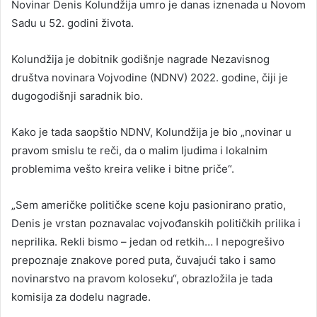
Novinar Denis Kolundžija umro je danas iznenada u Novom
Sadu u 52. godini života.
Kolundžija je dobitnik godišnje nagrade Nezavisnog
društva novinara Vojvodine (NDNV) 2022. godine, čiji je
dugogodišnji saradnik bio.
Kako je tada saopštio NDNV, Kolundžija je bio „novinar u
pravom smislu te reči, da o malim ljudima i lokalnim
problemima vešto kreira velike i bitne priče“.
„Sem američke političke scene koju pasionirano pratio,
Denis je vrstan poznavalac vojvođanskih političkih prilika i
neprilika. Rekli bismo – jedan od retkih… I nepogrešivo
prepoznaje znakove pored puta, čuvajući tako i samo
novinarstvo na pravom koloseku“, obrazložila je tada
komisija za dodelu nagrade.