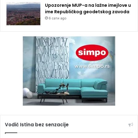
Upozorenje MUP-a na lažne imejlove u
ime Republičkog geodetskog zavoda
6 сати ago
Vodič Istina bez senzacije