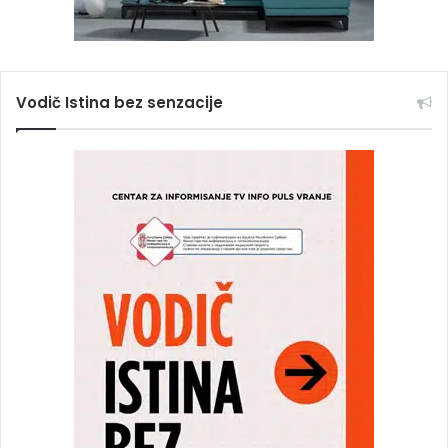
Vodič Istina bez senzacije