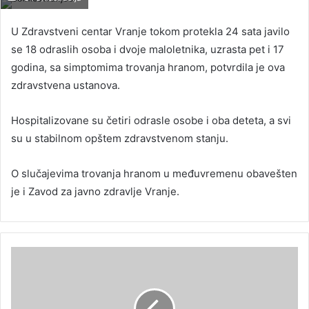
U Zdravstveni centar Vranje tokom protekla 24 sata javilo
se 18 odraslih osoba i dvoje maloletnika, uzrasta pet i 17
godina, sa simptomima trovanja hranom, potvrdila je ova
zdravstvena ustanova.
Hospitalizovane su četiri odrasle osobe i oba deteta, a svi
su u stabilnom opštem zdravstvenom stanju.
O slučajevima trovanja hranom u međuvremenu obavešten
je i Zavod za javno zdravlje Vranje.